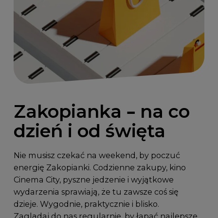
Zakopianka – na co
dzień i od święta
Nie musisz czekać na weekend, by poczuć
energię Zakopianki. Codzienne zakupy, kino
Cinema City, pyszne jedzenie i wyjątkowe
wydarzenia sprawiają, że tu zawsze coś się
dzieje. Wygodnie, praktycznie i blisko.
Zaglądaj do nas regularnie, by łapać najlepsze