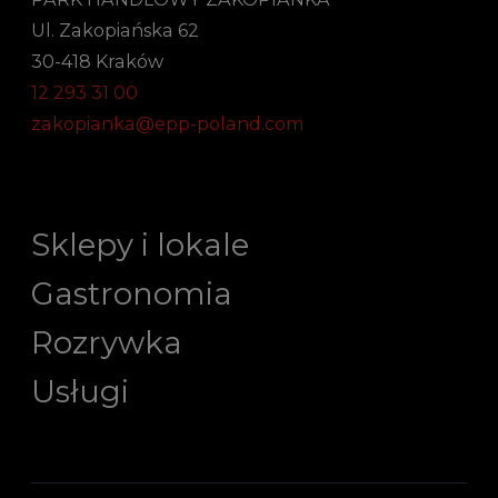
Ul. Zakopiańska 62
30-418 Kraków
12 293 31 00
zakopianka@epp-poland.com
Sklepy i lokale
Gastronomia
Rozrywka
Usługi