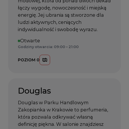
modowej, która od ponad dwóch dekad
łączy wygodę, nowoczesność i miejską
energię. Jej ubrania są stworzone dla
ludzi aktywnych, ceniących
indywidualność i swobodę wyrazu.
Otwarte
Godziny otwarcia: 09:00 – 21:00
POZIOM 0
Douglas
Douglas w Parku Handlowym
Zakopianka w Krakowie to perfumeria,
która pozwala odkrywać własną
definicję piękna. W salonie znajdziesz