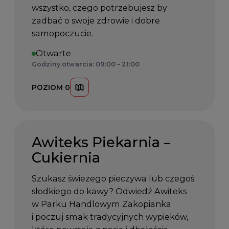
wszystko, czego potrzebujesz by
zadbać o swoje zdrowie i dobre
samopoczucie.
Otwarte
Godziny otwarcia: 09:00 – 21:00
POZIOM 0
Awiteks Piekarnia –
Cukiernia
Szukasz świeżego pieczywa lub czegoś
słodkiego do kawy? Odwiedź Awiteks
w Parku Handlowym Zakopianka
i poczuj smak tradycyjnych wypieków,