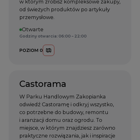
w którym zrobisz kompleksowe zakupy,
od świeżych produktów po artykuły
przemysłowe.
Otwarte
Godziny otwarcia: 06:00 – 22:00
POZIOM 0
Castorama
W Parku Handlowym Zakopianka
odwiedź Castoramę i odkryj wszystko,
co potrzebne do budowy, remontu
i aranżacji domu oraz ogrodu. To
miejsce, w którym znajdziesz zarówno
praktyczne rozwiązania, jak i inspiracje