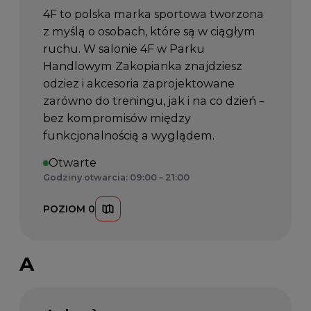
4F to polska marka sportowa tworzona
z myślą o osobach, które są w ciągłym
ruchu. W salonie 4F w Parku
Handlowym Zakopianka znajdziesz
odzież i akcesoria zaprojektowane
zarówno do treningu, jak i na co dzień –
bez kompromisów między
funkcjonalnością a wyglądem.
Otwarte
Godziny otwarcia: 09:00 – 21:00
POZIOM 0
A