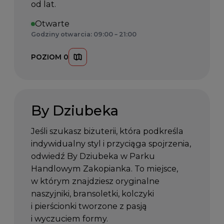
od lat.
Otwarte
Godziny otwarcia: 09:00 – 21:00
POZIOM 0
By Dziubeka
Jeśli szukasz biżuterii, która podkreśla
indywidualny styl i przyciąga spojrzenia,
odwiedź By Dziubeka w Parku
Handlowym Zakopianka. To miejsce,
w którym znajdziesz oryginalne
naszyjniki, bransoletki, kolczyki
i pierścionki tworzone z pasją
i wyczuciem formy.