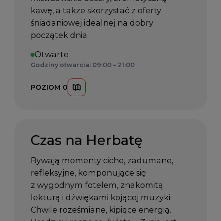
kawę, a także skorzystać z oferty
śniadaniowej idealnej na dobry
początek dnia.
Otwarte
Godziny otwarcia: 09:00 – 21:00
POZIOM 0
Czas na Herbatę
Bywają momenty ciche, zadumane,
refleksyjne, komponujące się
z wygodnym fotelem, znakomitą
lekturą i dźwiękami kojącej muzyki.
Chwile roześmiane, kipiące energią.