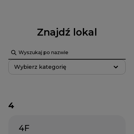
Znajdź lokal
Szukaj
Wybierz kategorię
4
4F