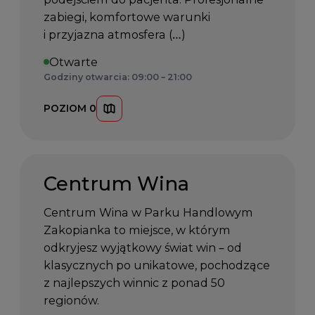
zabiegi, komfortowe warunki
i przyjazna atmosfera (…)
Otwarte
Godziny otwarcia: 09:00 – 21:00
POZIOM 0
Centrum Wina
Centrum Wina w Parku Handlowym
Zakopianka to miejsce, w którym
odkryjesz wyjątkowy świat win – od
klasycznych po unikatowe, pochodzące
z najlepszych winnic z ponad 50
regionów.