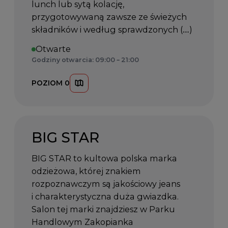
lunch lub sytą kolację,
przygotowywaną zawsze ze świeżych
składników i według sprawdzonych (…)
Otwarte
Godziny otwarcia: 09:00 – 21:00
POZIOM 0
BIG STAR
BIG STAR to kultowa polska marka
odzieżowa, której znakiem
rozpoznawczym są jakościowy jeans
i charakterystyczna duża gwiazdka.
Salon tej marki znajdziesz w Parku
Handlowym Zakopianka