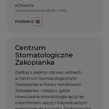
Otwarte
Godziny otwarcia: 09:00 – 21:00
POZIOM 0
Centrum
Stomatologiczne
Zakopianka
Zadbaj o piękny i zdrowy uśmiech
w Centrum Stomatologicznym
Zakopianka w Parku Handlowym
Zakopianka – miejscu, gdzie
nowoczesna stomatologia łączy się
z komfortem wizyty i indywidualnym
podejściem do pacjenta. Profesjonalne