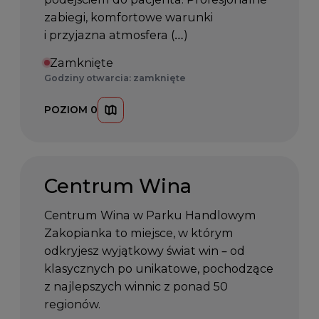
zabiegi, komfortowe warunki
i przyjazna atmosfera (…)
Zamknięte
Godziny otwarcia: zamknięte
POZIOM 0
Centrum Wina
Centrum Wina w Parku Handlowym
Zakopianka to miejsce, w którym
odkryjesz wyjątkowy świat win – od
klasycznych po unikatowe, pochodzące
z najlepszych winnic z ponad 50
regionów.