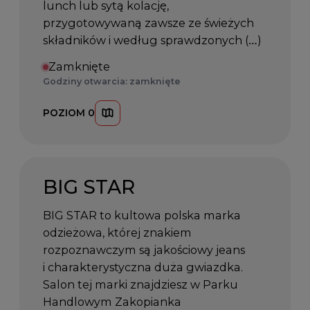
lunch lub sytą kolację,
przygotowywaną zawsze ze świeżych
składników i według sprawdzonych (…)
Zamknięte
Godziny otwarcia: zamknięte
POZIOM 0
BIG STAR
BIG STAR to kultowa polska marka
odzieżowa, której znakiem
rozpoznawczym są jakościowy jeans
i charakterystyczna duża gwiazdka.
Salon tej marki znajdziesz w Parku
Handlowym Zakopianka