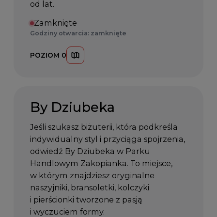
od lat.
Zamknięte
Godziny otwarcia: zamknięte
POZIOM 0
By Dziubeka
Jeśli szukasz biżuterii, która podkreśla
indywidualny styl i przyciąga spojrzenia,
odwiedź By Dziubeka w Parku
Handlowym Zakopianka. To miejsce,
w którym znajdziesz oryginalne
naszyjniki, bransoletki, kolczyki
i pierścionki tworzone z pasją
i wyczuciem formy.