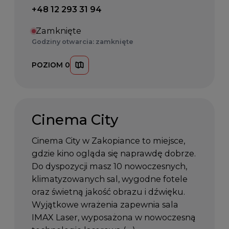
Telefon kontaktowy:
+48 12 293 31 94
Zamknięte
Godziny otwarcia: zamknięte
POZIOM 0
Cinema City
Cinema City w Zakopiance to miejsce,
gdzie kino ogląda się naprawdę dobrze.
Do dyspozycji masz 10 nowoczesnych,
klimatyzowanych sal, wygodne fotele
oraz świetną jakość obrazu i dźwięku.
Wyjątkowe wrażenia zapewnia sala
IMAX Laser, wyposażona w nowoczesną