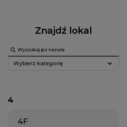
Znajdź lokal
Szukaj
Wybierz kategorię
4
4F