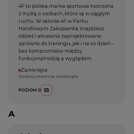
4F to polska marka sportowa tworzona
z myślą o osobach, które są w ciągłym
ruchu. W salonie 4F w Parku
Handlowym Zakopianka znajdziesz
odzież i akcesoria zaprojektowane
zarówno do treningu, jak i na co dzień –
bez kompromisów między
funkcjonalnością a wyglądem.
Zamknięte
Godziny otwarcia: zamknięte
POZIOM 0
A