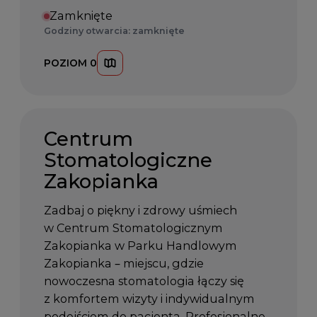
Zamknięte
Godziny otwarcia: zamknięte
POZIOM 0
Centrum
Stomatologiczne
Zakopianka
Zadbaj o piękny i zdrowy uśmiech
w Centrum Stomatologicznym
Zakopianka w Parku Handlowym
Zakopianka – miejscu, gdzie
nowoczesna stomatologia łączy się
z komfortem wizyty i indywidualnym
podejściem do pacjenta. Profesjonalne