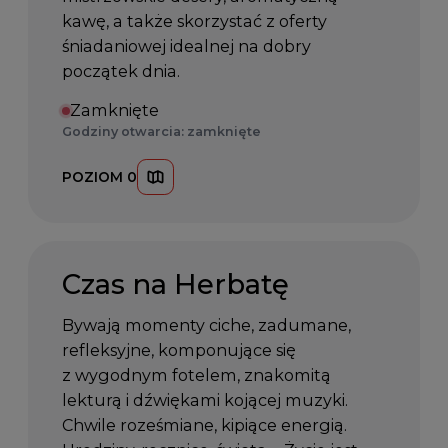
kawę, a także skorzystać z oferty
śniadaniowej idealnej na dobry
początek dnia.
Zamknięte
Godziny otwarcia: zamknięte
POZIOM 0
Czas na Herbatę
Bywają momenty ciche, zadumane,
refleksyjne, komponujące się
z wygodnym fotelem, znakomitą
lekturą i dźwiękami kojącej muzyki.
Chwile roześmiane, kipiące energią.