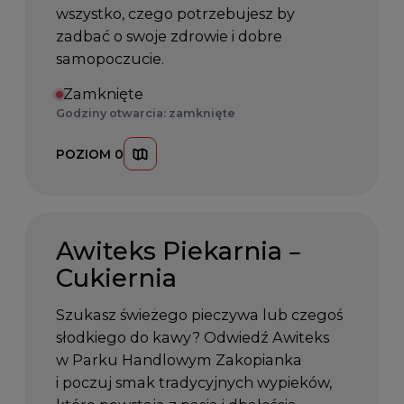
wszystko, czego potrzebujesz by
zadbać o swoje zdrowie i dobre
samopoczucie.
Zamknięte
Godziny otwarcia: zamknięte
POZIOM 0
Awiteks Piekarnia –
Cukiernia
Szukasz świeżego pieczywa lub czegoś
słodkiego do kawy? Odwiedź Awiteks
w Parku Handlowym Zakopianka
i poczuj smak tradycyjnych wypieków,