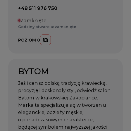
Telefon kontaktowy:
+48 511 976 750
Zamknięte
Godziny otwarcia: zamknięte
POZIOM 0
BYTOM
Jeśli cenisz polską tradycję krawiecką,
precyzję i doskonały styl, odwiedź salon
Bytom w krakowskiej Zakopiance.
Marka ta specjalizuje się w tworzeniu
eleganckiej odzieży męskiej
o ponadczasowym charakterze,
będącej symbolem najwyższej jakości.