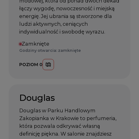
modowej, która od ponad dwóch dekad
łączy wygodę, nowoczesność i miejską
energię. Jej ubrania są stworzone dla
ludzi aktywnych, ceniących
indywidualność i swobodę wyrazu.
Zamknięte
Godziny otwarcia: zamknięte
POZIOM 0
Douglas
Douglas w Parku Handlowym
Zakopianka w Krakowie to perfumeria,
która pozwala odkrywać własną
definicję piękna. W salonie znajdziesz