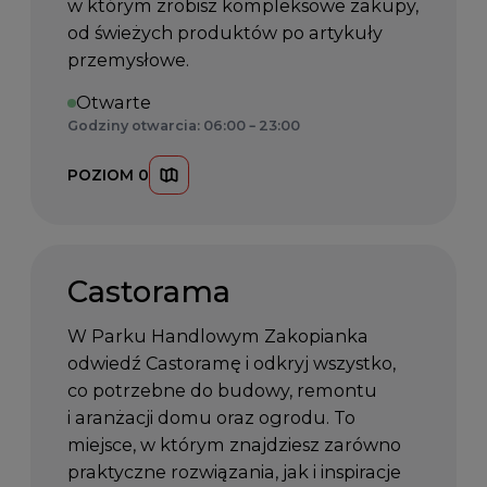
w którym zrobisz kompleksowe zakupy,
od świeżych produktów po artykuły
przemysłowe.
Otwarte
Godziny otwarcia: 06:00 – 23:00
POZIOM 0
Castorama
W Parku Handlowym Zakopianka
odwiedź Castoramę i odkryj wszystko,
co potrzebne do budowy, remontu
i aranżacji domu oraz ogrodu. To
miejsce, w którym znajdziesz zarówno
praktyczne rozwiązania, jak i inspiracje