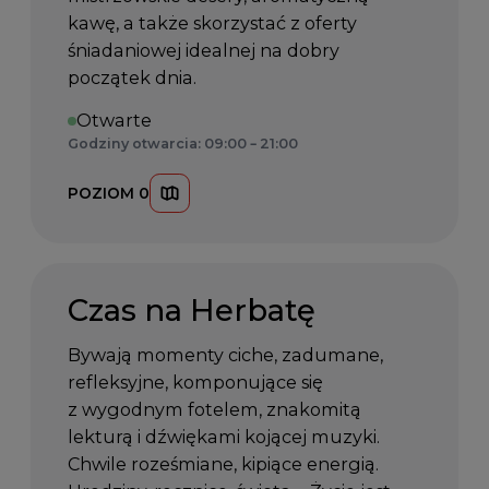
kawę, a także skorzystać z oferty
śniadaniowej idealnej na dobry
początek dnia.
Otwarte
Godziny otwarcia: 09:00 – 21:00
POZIOM 0
Czas na Herbatę
Bywają momenty ciche, zadumane,
refleksyjne, komponujące się
z wygodnym fotelem, znakomitą
lekturą i dźwiękami kojącej muzyki.
Chwile roześmiane, kipiące energią.