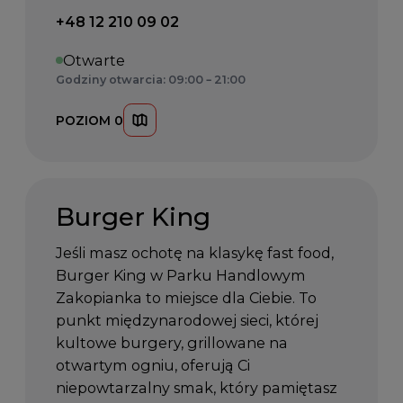
Telefon kontaktowy:
+48 12 210 09 02
Otwarte
Godziny otwarcia: 09:00 – 21:00
POZIOM 0
Burger King
Jeśli masz ochotę na klasykę fast food,
Burger King w Parku Handlowym
Zakopianka to miejsce dla Ciebie. To
punkt międzynarodowej sieci, której
kultowe burgery, grillowane na
otwartym ogniu, oferują Ci
niepowtarzalny smak, który pamiętasz