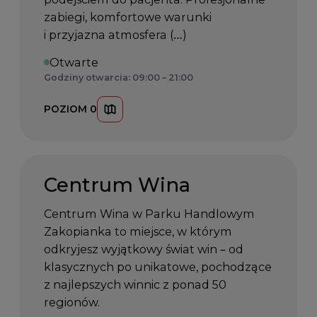
zabiegi, komfortowe warunki
i przyjazna atmosfera (…)
Otwarte
Godziny otwarcia: 09:00 – 21:00
POZIOM 0
Centrum Wina
Centrum Wina w Parku Handlowym
Zakopianka to miejsce, w którym
odkryjesz wyjątkowy świat win – od
klasycznych po unikatowe, pochodzące
z najlepszych winnic z ponad 50
regionów.