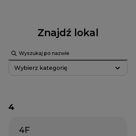
Znajdź lokal
Szukaj
Wybierz kategorię
4
4F