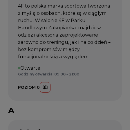
4F to polska marka sportowa tworzona
z myślą o osobach, które są w ciągłym
ruchu. W salonie 4F w Parku
Handlowym Zakopianka znajdziesz
odzież i akcesoria zaprojektowane
zarówno do treningu, jak i na co dzień –
bez kompromisów między
funkcjonalnością a wyglądem.
Otwarte
Godziny otwarcia: 09:00 – 21:00
POZIOM 0
A