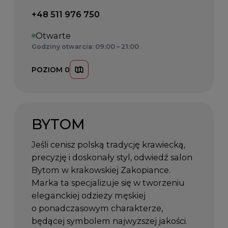
Telefon kontaktowy:
+48 511 976 750
Otwarte
Godziny otwarcia: 09:00 – 21:00
POZIOM 0
BYTOM
Jeśli cenisz polską tradycję krawiecką,
precyzję i doskonały styl, odwiedź salon
Bytom w krakowskiej Zakopiance.
Marka ta specjalizuje się w tworzeniu
eleganckiej odzieży męskiej
o ponadczasowym charakterze,
będącej symbolem najwyższej jakości.