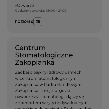
Otwarte
Godziny otwarcia: 09:00 – 21:00
POZIOM 0
Centrum
Stomatologiczne
Zakopianka
Zadbaj o piękny i zdrowy uśmiech
w Centrum Stomatologicznym
Zakopianka w Parku Handlowym
Zakopianka – miejscu, gdzie
nowoczesna stomatologia łączy się
z komfortem wizyty i indywidualnym
podejściem do pacjenta. Profesjonalne