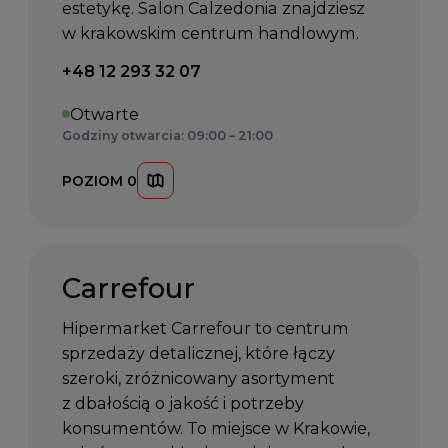
estetykę. Salon Calzedonia znajdziesz
w krakowskim centrum handlowym.
Telefon kontaktowy:
+48 12 293 32 07
Otwarte
Godziny otwarcia: 09:00 – 21:00
POZIOM 0
Carrefour
Hipermarket Carrefour to centrum
sprzedaży detalicznej, które łączy
szeroki, zróżnicowany asortyment
z dbałością o jakość i potrzeby
konsumentów. To miejsce w Krakowie,