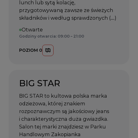
lunch lub sytą kolację,
przygotowywaną zawsze ze świeżych
składników i według sprawdzonych (…)
Otwarte
Godziny otwarcia: 09:00 – 21:00
POZIOM 0
BIG STAR
BIG STAR to kultowa polska marka
odzieżowa, której znakiem
rozpoznawczym są jakościowy jeans
i charakterystyczna duża gwiazdka.
Salon tej marki znajdziesz w Parku
Handlowym Zakopianka