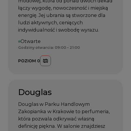
modowej, która od ponad dwóch dekad
łączy wygodę, nowoczesność i miejską
energię. Jej ubrania są stworzone dla
ludzi aktywnych, ceniących
indywidualność i swobodę wyrazu.
Otwarte
Godziny otwarcia: 09:00 – 21:00
POZIOM 0
Douglas
Douglas w Parku Handlowym
Zakopianka w Krakowie to perfumeria,
która pozwala odkrywać własną
definicję piękna. W salonie znajdziesz