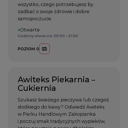
wszystko, czego potrzebujesz by
zadbać o swoje zdrowie i dobre
samopoczucie.
Otwarte
Godziny otwarcia: 09:00 – 21:00
POZIOM 0
Awiteks Piekarnia –
Cukiernia
Szukasz świeżego pieczywa lub czegoś
słodkiego do kawy? Odwiedź Awiteks
w Parku Handlowym Zakopianka
i poczuj smak tradycyjnych wypieków,