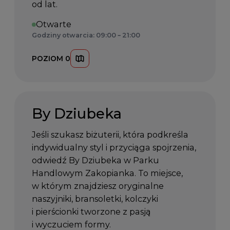
od lat.
Otwarte
Godziny otwarcia: 09:00 – 21:00
POZIOM 0
By Dziubeka
Jeśli szukasz biżuterii, która podkreśla
indywidualny styl i przyciąga spojrzenia,
odwiedź By Dziubeka w Parku
Handlowym Zakopianka. To miejsce,
w którym znajdziesz oryginalne
naszyjniki, bransoletki, kolczyki
i pierścionki tworzone z pasją
i wyczuciem formy.