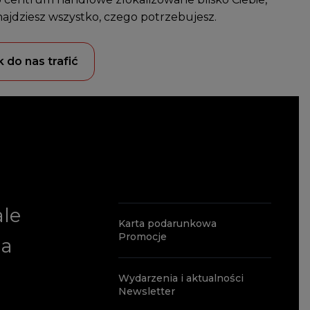
najdziesz wszystko, czego potrzebujesz.
k do nas trafić
ale
Karta podarunkowa
Promocje
ia
Wydarzenia i aktualności
Newsletter