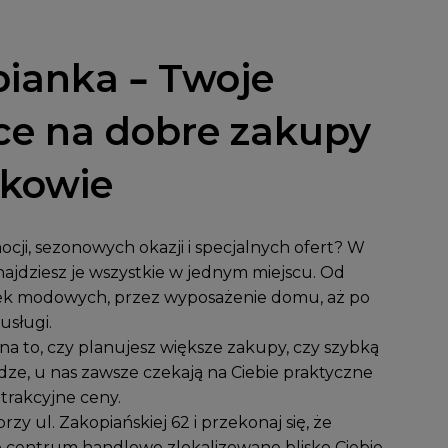
ianka – Twoje
ce na dobre zakupy
akowie
cji, sezonowych okazji i specjalnych ofert? W
ajdziesz je wszystkie w jednym miejscu. Od
k modowych, przez wyposażenie domu, aż po
usługi.
a to, czy planujesz większe zakupy, czy szybką
dze, u nas zawsze czekają na Ciebie praktyczne
atrakcyjne ceny.
przy
ul. Zakopiańskiej 62
i przekonaj się, że
 centrum handlowe zlokalizowane blisko Ciebie,