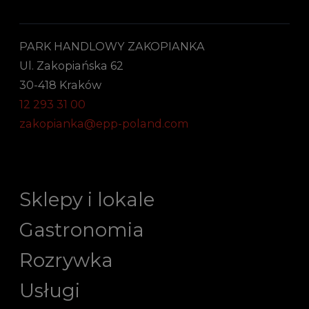
PARK HANDLOWY ZAKOPIANKA
Ul. Zakopiańska 62
30-418 Kraków
12 293 31 00
zakopianka@epp-poland.com
Sklepy i lokale
Gastronomia
Rozrywka
Usługi