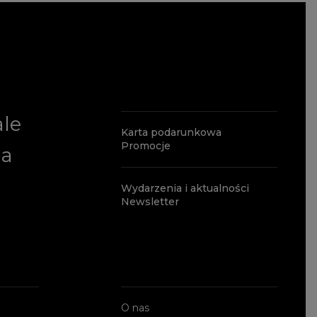
ale
Karta podarunkowa
Promocje
ia
Wydarzenia i aktualności
Newsletter
O nas