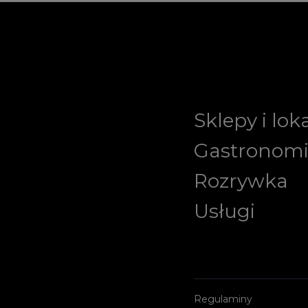
Sklepy i lok
Gastronom
Rozrywka
Usługi
Regulaminy