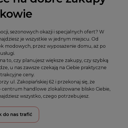
akowie
cji, sezonowych okazji i specjalnych ofert? W
ajdziesz je wszystkie w jednym miejscu. Od
k modowych, przez wyposażenie domu, aż po
usługi.
a to, czy planujesz większe zakupy, czy szybką
dze, u nas zawsze czekają na Ciebie praktyczne
atrakcyjne ceny.
przy
ul. Zakopiańskiej 62
i przekonaj się, że
 centrum handlowe zlokalizowane blisko Ciebie,
najdziesz wszystko, czego potrzebujesz.
k do nas trafić