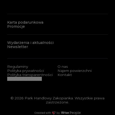
Karta podarunkowa
Promocje
Wydarzenia i aktualności
Newsletter
Regulaminy
O nas
Polityka prywatności
Najem powierzchni
Polityka transparentności
Kontakt
Ustawienia cookies
© 2026 Park Handlowy Zakopianka. Wszystkie prawa
zastrzeżone.