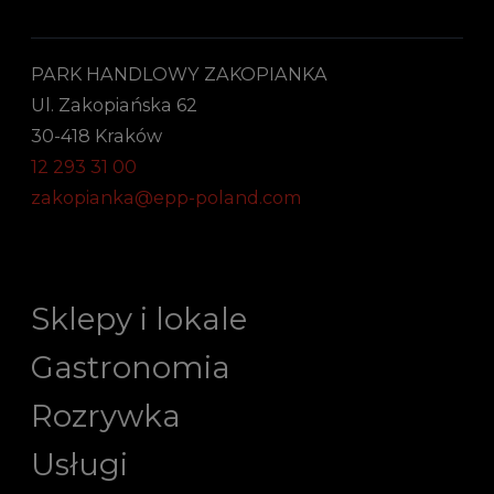
PARK HANDLOWY ZAKOPIANKA
Ul. Zakopiańska 62
30-418 Kraków
12 293 31 00
zakopianka@epp-poland.com
Sklepy i lokale
Gastronomia
Rozrywka
Usługi