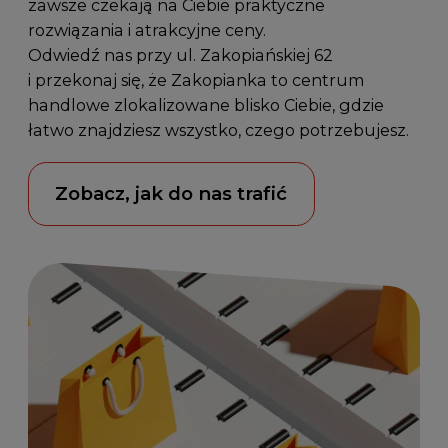
zawsze czekają na Ciebie praktyczne
rozwiązania i atrakcyjne ceny.
Odwiedź nas przy
ul. Zakopiańskiej 62
i przekonaj się, że Zakopianka to centrum
handlowe zlokalizowane blisko Ciebie, gdzie
łatwo znajdziesz wszystko, czego potrzebujesz.
Zobacz, jak do nas trafić