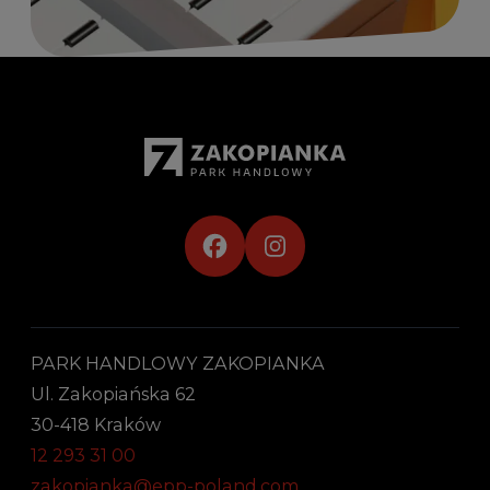
PARK HANDLOWY ZAKOPIANKA
Ul. Zakopiańska 62
30-418 Kraków
12 293 31 00
zakopianka@epp-poland.com