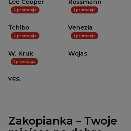
Lee Cooper
Rossmann
2 promocje
1 promocja
Tchibo
Venezia
2 promocje
1 promocja
W. Kruk
Wojas
1 promocja
YES
Zakopianka – Twoje