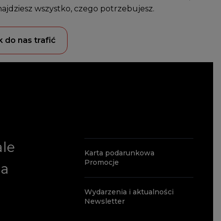
najdziesz wszystko, czego potrzebujesz.
k do nas trafić
ale
Karta podarunkowa
Promocje
ia
Wydarzenia i aktualności
Newsletter