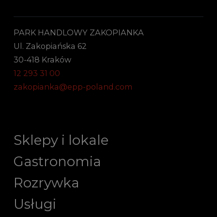
PARK HANDLOWY ZAKOPIANKA
Ul. Zakopiańska 62
30-418 Kraków
12 293 31 00
zakopianka@epp-poland.com
Sklepy i lokale
Gastronomia
Rozrywka
Usługi