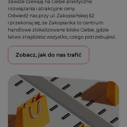
zawsze czekają na Ciebie praktyczne
rozwiązania i atrakcyjne ceny.
Odwiedź nas przy
ul. Zakopiańskiej 62
i przekonaj się, że Zakopianka to centrum
handlowe zlokalizowane blisko Ciebie, gdzie
łatwo znajdziesz wszystko, czego potrzebujesz.
Zobacz, jak do nas trafić