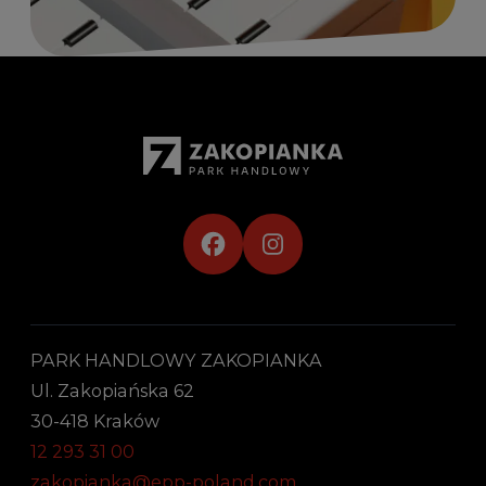
PARK HANDLOWY ZAKOPIANKA
Ul. Zakopiańska 62
30-418 Kraków
12 293 31 00
zakopianka@epp-poland.com