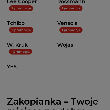
Lee Cooper
Rossmann
2 promocje
1 promocja
Tchibo
Venezia
2 promocje
1 promocja
W. Kruk
Wojas
1 promocja
YES
Zakopianka – Twoje