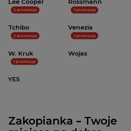
Lee Cooper
Rossmann
2 promocje
1 promocja
Tchibo
Venezia
2 promocje
1 promocja
W. Kruk
Wojas
1 promocja
YES
Zakopianka – Twoje