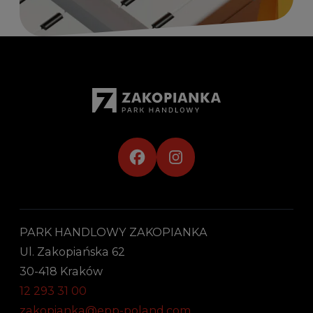
PARK HANDLOWY ZAKOPIANKA
Ul. Zakopiańska 62
30-418 Kraków
12 293 31 00
zakopianka@epp-poland.com