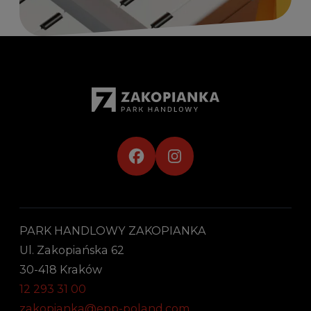
PARK HANDLOWY ZAKOPIANKA
Ul. Zakopiańska 62
30-418 Kraków
12 293 31 00
zakopianka@epp-poland.com