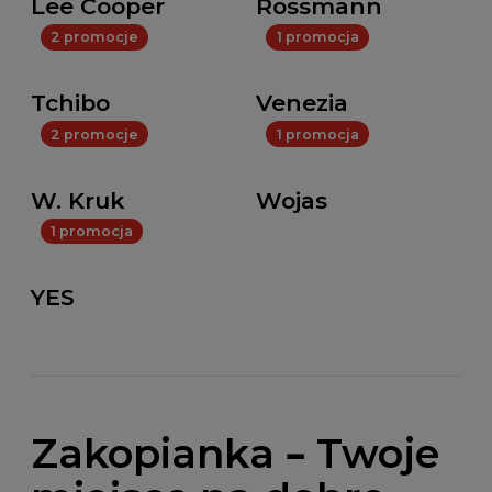
Lee Cooper
Rossmann
2 promocje
1 promocja
Tchibo
Venezia
2 promocje
1 promocja
W. Kruk
Wojas
1 promocja
YES
Zakopianka – Twoje