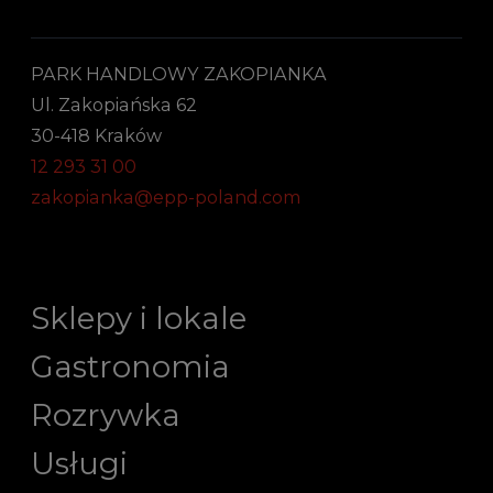
PARK HANDLOWY ZAKOPIANKA
Ul. Zakopiańska 62
30-418 Kraków
12 293 31 00
zakopianka@epp-poland.com
Sklepy i lokale
Gastronomia
Rozrywka
Usługi