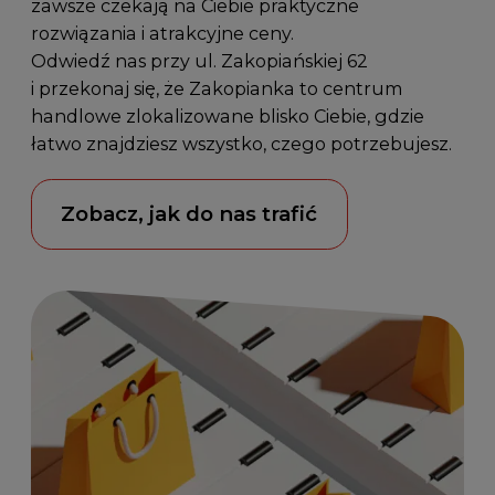
zawsze czekają na Ciebie praktyczne
rozwiązania i atrakcyjne ceny.
Odwiedź nas przy
ul. Zakopiańskiej 62
i przekonaj się, że Zakopianka to centrum
handlowe zlokalizowane blisko Ciebie, gdzie
łatwo znajdziesz wszystko, czego potrzebujesz.
Zobacz, jak do nas trafić