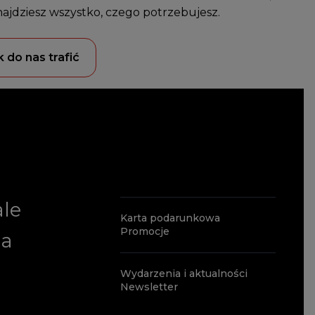
najdziesz wszystko, czego potrzebujesz.
k do nas trafić
ale
Karta podarunkowa
Promocje
ia
Wydarzenia i aktualności
Newsletter