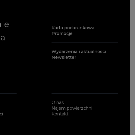
ale
Karta podarunkowa
Promocje
ia
Wydarzenia i aktualności
Newsletter
O nas
Najem powierzchni
ci
Kontakt