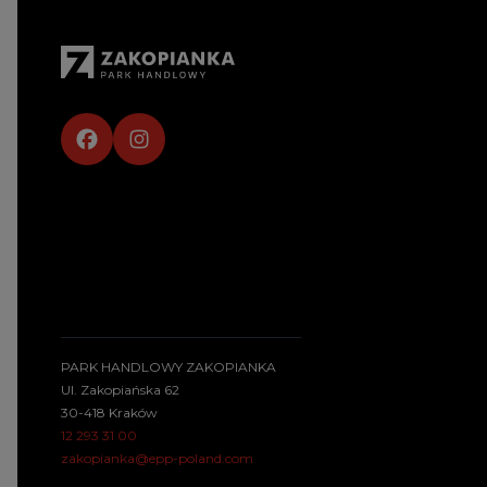
PARK HANDLOWY ZAKOPIANKA
Ul. Zakopiańska 62
30-418 Kraków
12 293 31 00
zakopianka@epp-poland.com