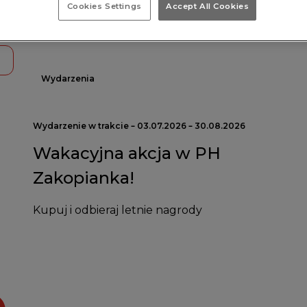
Cookies Settings
Accept All Cookies
Wydarzenia
Wydarzenie w trakcie – 03.07.2026 – 30.08.2026
Wakacyjna akcja w PH
Zakopianka!
Kupuj i odbieraj letnie nagrody