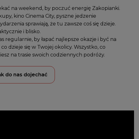
ekać na weekend, by poczuć energię Zakopianki.
upy, kino Cinema City, pyszne jedzenie
darzenia sprawiają, że tu zawsze coś się dzieje.
tycznie i blisko.
s regularnie, by łapać najlepsze okazje i być na
 co dzieje się w Twojej okolicy. Wszystko, co
iesz na trasie swoich codziennych podróży.
ak do nas dojechać