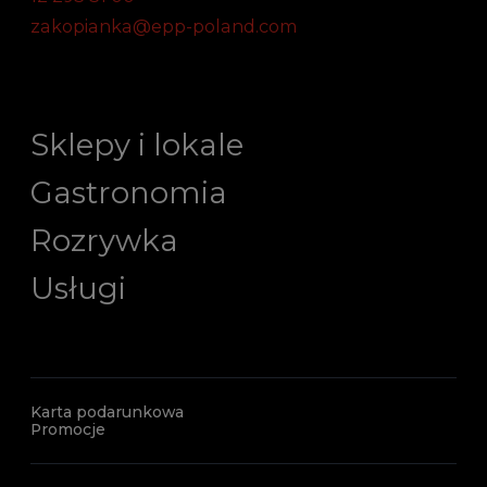
zakopianka@epp-poland.com
Sklepy i lokale
Gastronomia
Rozrywka
Usługi
Karta podarunkowa
Promocje