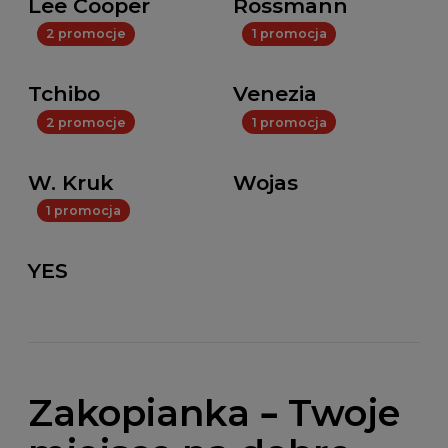
Lee Cooper
Rossmann
2 promocje
1 promocja
Tchibo
Venezia
2 promocje
1 promocja
W. Kruk
Wojas
1 promocja
YES
Zakopianka – Twoje