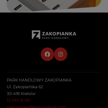
PARK HANDLOWY ZAKOPIANKA
Ul. Zakopiańska 62
30-418 Kraków
12 293 31 00
zakopianka@epp-poland.com