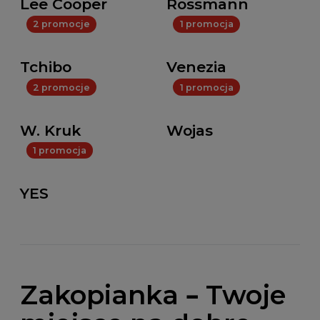
Lee Cooper
Rossmann
2 promocje
1 promocja
Tchibo
Venezia
2 promocje
1 promocja
W. Kruk
Wojas
1 promocja
YES
Zakopianka – Twoje