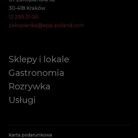
30-418 Kraków
12 293 31 00
zakopianka@epp-poland.com
Sklepy i lokale
Gastronomia
Rozrywka
Usługi
Karta podarunkowa