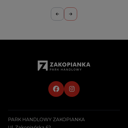
PARK HANDLOWY ZAKOPIANKA
Ul. Zakopiańska 62