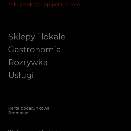
zakopianka@epp-poland.com
Sklepy i lokale
Gastronomia
Rozrywka
Usługi
Karta podarunkowa
Promocje