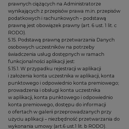
prawnych ciążących na Administratorze
wynikających z przepisów prawa m.in. przepisów
podatkowych i rachunkowych – podstawą
prawną jest obowiązek prawny (art. 6 ust. 1 lit. c
RODO).
5.15. Podstawą prawną przetwarzania Danych
osobowych uczestników na potrzeby
świadczenia usług dostępnych w ramach
funkcjonalności aplikacji jest:
5.15.1. W przypadku rejestracji w aplikacji
i założenia konta uczestnika w aplikacji, konta
punktowego i odpowiednio konta premiowego;
prowadzenia i obsługi konta uczestnika
w aplikacji, konta punktowego i odpowiednio
konta premiowego, dostępu do informacji
o ofertach w galerii przeprowadzanych przy
użyciu aplikacji – niezbędność przetwarzania do
wykonania umowy (art.6 ust.1 lit. b RODO).