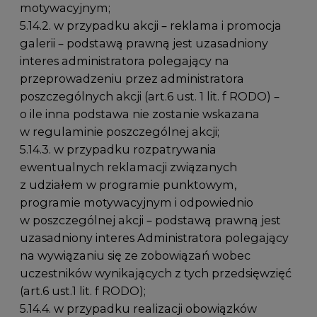
motywacyjnym;
5.14.2. w przypadku akcji – reklama i promocja
galerii – podstawą prawną jest uzasadniony
interes administratora polegający na
przeprowadzeniu przez administratora
poszczególnych akcji (art.6 ust. 1 lit. f RODO) –
o ile inna podstawa nie zostanie wskazana
w regulaminie poszczególnej akcji;
5.14.3. w przypadku rozpatrywania
ewentualnych reklamacji związanych
z udziałem w programie punktowym,
programie motywacyjnym i odpowiednio
w poszczególnej akcji – podstawą prawną jest
uzasadniony interes Administratora polegający
na wywiązaniu się ze zobowiązań wobec
uczestników wynikających z tych przedsięwzięć
(art.6 ust.1 lit. f RODO);
5.14.4. w przypadku realizacji obowiązków