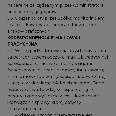
na terenie zarządzanym przez Administratora
oraz ochrony jego praw.
5.3. Obszar objęty przez Spółkę monitoringiem
jest oznakowany za pomocą odpowiednich
znaków graficznych.
KORESPONDENCJA E-MAILOWA I
TRADYCYJNA
5.4. W przypadku kierowania do Administratora
za pośrednictwem poczty e-mail lub tradycyjnej
korespondencji niezwiązanej z usługami
świadczonymi na rzecz nadawcy, inną zawartą
z nim umową lub w inny sposób niepowiązanej
z jakąkolwiek relacją z Administratorem, Dane
osobowe zawarte w tej korespondencji są
przetwarzane wyłącznie w celu komunikacji
i rozwiązania sprawy, której dotyczy
korespondencja.
5.5. Podstawą prawną przetwarzania jest