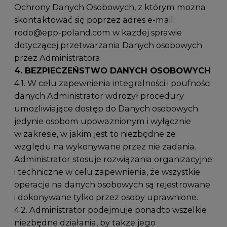
Ochrony Danych Osobowych, z którym można
skontaktować się poprzez adres e-mail:
rodo@epp-poland.com
w każdej sprawie
dotyczącej przetwarzania Danych osobowych
przez Administratora.
4. BEZPIECZEŃSTWO DANYCH OSOBOWYCH
4.1. W celu zapewnienia integralności i poufności
danych Administrator wdrożył procedury
umożliwiające dostęp do Danych osobowych
jedynie osobom upoważnionym i wyłącznie
w zakresie, w jakim jest to niezbędne ze
względu na wykonywane przez nie zadania.
Administrator stosuje rozwiązania organizacyjne
i techniczne w celu zapewnienia, że wszystkie
operacje na danych osobowych są rejestrowane
i dokonywane tylko przez osoby uprawnione.
4.2. Administrator podejmuje ponadto wszelkie
niezbędne działania, by także jego