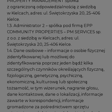
PROPERTY MANAGEMENT Spółka
z ograniczoną odpowiedzialnością z siedzibą
w Kielcach, adres: ul. Świętokrzyska 20, 25-406
Kielce.
1.3. Administrator 2 – spółka pod firmą EPP
COMMUNITY PROPERTIES – PM SERVICES sp.
z o.o. z siedzibą w Kielcach, adres: ul.
Świętokrzyska 20, 25-406 Kielce.
1.4. Dane osobowe – informacje o osobie fizycznej
zidentyfikowanej lub możliwej do
zidentyfikowania poprzez jeden bądź kilka
szczególnych czynników określających fizyczną,
fizjologiczną, genetyczną, psychiczną,
ekonomiczną, kulturową lub społeczną
tożsamość, w tym wizerunek, nagranie głosu,
dane kontaktowe, dane o lokalizacji, informacje
zawarte w korespondencji, informacje
gromadzone za pośrednictwem sprzętu