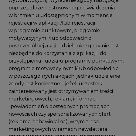
wywoławczych). Wyrażenie zgody następuje
poprzez złożenie stosownego oświadczenia
w brzmieniu udostępnionym w momencie
rejestracji w aplikacji i/lub rejestracji
w programie punktowym, programie
motywacyjnym i/lub odpowiednio
poszczególnej akcji. udzielenie zgody nie jest
niezbędne do korzystania z aplikacji i do
przystąpienia i udziału programie punktowym,
programie motywacyjnym i/lub odpowiednio
w poszczególnych akcjach, jednak udzielenie
zgody jest konieczne – jeżeli uczestnik
zainteresowany jest otrzymywaniem treści
marketingowych, reklam, informacji
i powiadomień o dostępnych promocjach,
nowościach czy spersonalizowanych ofert
(reklama behawioralna), w tym treści
marketingowych w ramach newslettera.