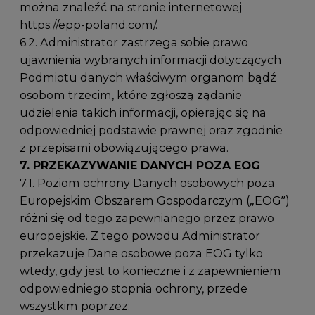
można znaleźć na stronie internetowej
https://epp-poland.com/.
6.2. Administrator zastrzega sobie prawo
ujawnienia wybranych informacji dotyczących
Podmiotu danych właściwym organom bądź
osobom trzecim, które zgłoszą żądanie
udzielenia takich informacji, opierając się na
odpowiedniej podstawie prawnej oraz zgodnie
z przepisami obowiązującego prawa.
7. PRZEKAZYWANIE DANYCH POZA EOG
7.1. Poziom ochrony Danych osobowych poza
Europejskim Obszarem Gospodarczym („EOG”)
różni się od tego zapewnianego przez prawo
europejskie. Z tego powodu Administrator
przekazuje Dane osobowe poza EOG tylko
wtedy, gdy jest to konieczne i z zapewnieniem
odpowiedniego stopnia ochrony, przede
wszystkim poprzez: