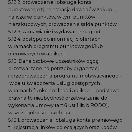
5.12.2. prowadzenie i obsługa konta
punktowego tj. rejestracja dowodów zakupu,
naliczanie punktów, w tym punktów
niezakupowych, prowadzenie salda punktów;
5.12.3. zamawianie i wydawanie nagród;
5.12.4. dostępu do informacji o ofertach
w ramach programu punktowego i/lub
oferowanych w aplikacji.
5.13. Dane osobowe uczestników będą
przetwarzane na potrzeby organizacji
i przeprowadzenia programu motywacyjnego –
w celu świadczenia usług dostępnych
w ramach funkcjonalności aplikacji – podstawa
prawna to niezbędność przetwarzania do
wykonania umowy (art.6 ust.1 lit. b RODO),
w szczególności takich jak:
5.13.1. prowadzenie i obsługa konta premiowego
tj. rejestracja linków polecających oraz kodów