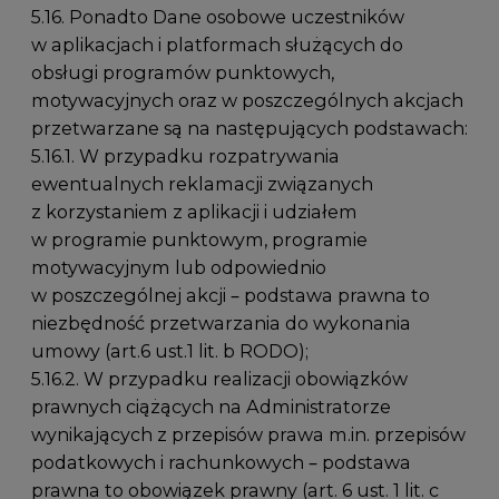
5.16. Ponadto Dane osobowe uczestników
w aplikacjach i platformach służących do
obsługi programów punktowych,
motywacyjnych oraz w poszczególnych akcjach
przetwarzane są na następujących podstawach:
5.16.1. W przypadku rozpatrywania
ewentualnych reklamacji związanych
z korzystaniem z aplikacji i udziałem
w programie punktowym, programie
motywacyjnym lub odpowiednio
w poszczególnej akcji – podstawa prawna to
niezbędność przetwarzania do wykonania
umowy (art.6 ust.1 lit. b RODO);
5.16.2. W przypadku realizacji obowiązków
prawnych ciążących na Administratorze
wynikających z przepisów prawa m.in. przepisów
podatkowych i rachunkowych – podstawa
prawna to obowiązek prawny (art. 6 ust. 1 lit. c