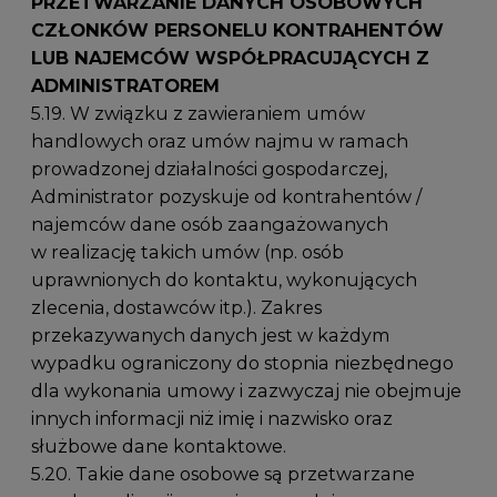
PRZETWARZANIE DANYCH OSOBOWYCH
CZŁONKÓW PERSONELU KONTRAHENTÓW
LUB NAJEMCÓW WSPÓŁPRACUJĄCYCH Z
ADMINISTRATOREM
5.19. W związku z zawieraniem umów
handlowych oraz umów najmu w ramach
prowadzonej działalności gospodarczej,
Administrator pozyskuje od kontrahentów /
najemców dane osób zaangażowanych
w realizację takich umów (np. osób
uprawnionych do kontaktu, wykonujących
zlecenia, dostawców itp.). Zakres
przekazywanych danych jest w każdym
wypadku ograniczony do stopnia niezbędnego
dla wykonania umowy i zazwyczaj nie obejmuje
innych informacji niż imię i nazwisko oraz
służbowe dane kontaktowe.
5.20. Takie dane osobowe są przetwarzane