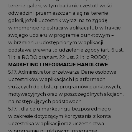
terenie galerii, w tym badanie częstotliwości
odwiedzin i przemieszczania się na terenie
galerii, jeżeli uczestnik wyrazi na to zgodę
w momencie rejestracji w aplikacji lub w trakcie
swojego udziału w programie punktowym –
w brzmieniu udostępnionym w aplikacji –
podstawa prawna to udzielenie zgody (art. 6 ust.
1 lit. a RODO oraz art. 22 ust. 2 lit. c RODO);
MARKETING I INFORMACJE HANDLOWE
5.17. Administrator przetwarza Dane osobowe
uczestników w aplikacjach i platformach
służących do obsługi programów punktowych,
motywacyjnych oraz w poszczególnych akcjach,
na następujących podstawach:
5.17.1. dla celu marketingu bezpośredniego
w zakresie dotyczącym korzystania z konta
uczestnika w aplikacji oraz uczestnictwa
w programie punktowym, programie