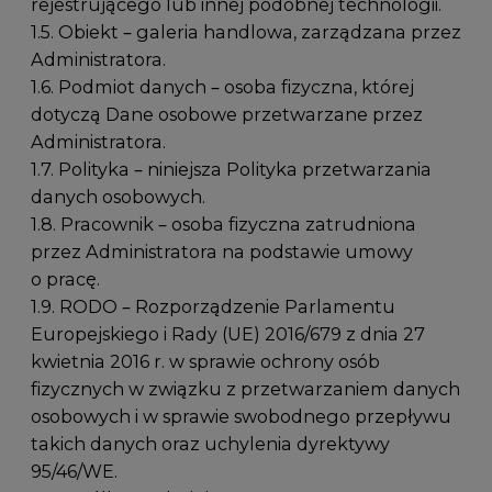
rejestrującego lub innej podobnej technologii.
1.5. Obiekt – galeria handlowa, zarządzana przez
Administratora.
1.6. Podmiot danych – osoba fizyczna, której
dotyczą Dane osobowe przetwarzane przez
Administratora.
1.7. Polityka – niniejsza Polityka przetwarzania
danych osobowych.
1.8. Pracownik – osoba fizyczna zatrudniona
przez Administratora na podstawie umowy
o pracę.
1.9. RODO – Rozporządzenie Parlamentu
Europejskiego i Rady (UE) 2016/679 z dnia 27
kwietnia 2016 r. w sprawie ochrony osób
fizycznych w związku z przetwarzaniem danych
osobowych i w sprawie swobodnego przepływu
takich danych oraz uchylenia dyrektywy
95/46/WE.