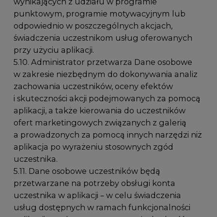
wynikających z udziału w programie
punktowym, programie motywacyjnym lub
odpowiednio w poszczególnych akcjach,
świadczenia uczestnikom usług oferowanych
przy użyciu aplikacji.
5.10. Administrator przetwarza Dane osobowe
w zakresie niezbędnym do dokonywania analiz
zachowania uczestników, oceny efektów
i skuteczności akcji podejmowanych za pomocą
aplikacji, a także kierowania do uczestników
ofert marketingowych związanych z galerią
a prowadzonych za pomocą innych narzędzi niż
aplikacja po wyrażeniu stosownych zgód
uczestnika.
5.11. Dane osobowe uczestników będą
przetwarzane na potrzeby obsługi konta
uczestnika w aplikacji – w celu świadczenia
usług dostępnych w ramach funkcjonalności