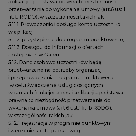
aplikacji – podstawa prawna to niezbędność
przetwarzania do wykonania umowy (art.6 ust.1
lit. b RODO), w szczególności takich jak:
5.11.1. Prowadzenie i obsługa konta uczestnika
w aplikacji;
5.11.2. przystąpienie do programu punktowego;
5.11.3. Dostępu do Informacji o ofertach
dostępnych w Galerii.
5.12. Dane osobowe uczestników będą
przetwarzane na potrzeby organizacji
i przeprowadzenia programu punktowego –
w celu świadczenia usług dostępnych
w ramach funkcjonalności aplikacji – podstawa
prawna to niezbędność przetwarzania do
wykonania umowy (art.6 ust.1 lit. b RODO),
w szczególności takich jak:
5.12.1. rejestracja w programie punktowym
i założenie konta punktowego;