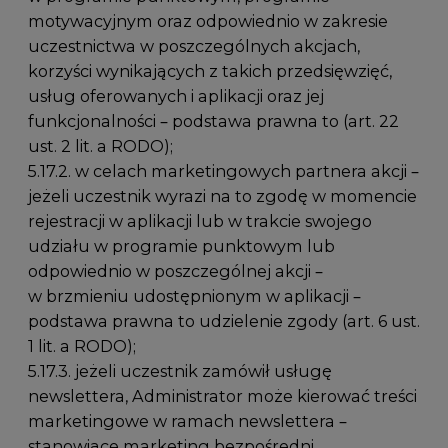
motywacyjnym oraz odpowiednio w zakresie
uczestnictwa w poszczególnych akcjach,
korzyści wynikających z takich przedsięwzięć,
usług oferowanych i aplikacji oraz jej
funkcjonalności – podstawa prawna to (art. 22
ust. 2 lit. a RODO);
5.17.2. w celach marketingowych partnera akcji –
jeżeli uczestnik wyrazi na to zgodę w momencie
rejestracji w aplikacji lub w trakcie swojego
udziału w programie punktowym lub
odpowiednio w poszczególnej akcji –
w brzmieniu udostępnionym w aplikacji –
podstawa prawna to udzielenie zgody (art. 6 ust.
1 lit. a RODO);
5.17.3. jeżeli uczestnik zamówił usługę
newslettera, Administrator może kierować treści
marketingowe w ramach newslettera –
stanowiące marketing bezpośredni