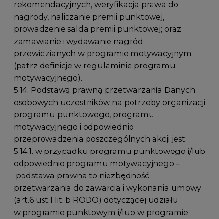
rekomendacyjnych, weryfikacja prawa do
nagrody, naliczanie premii punktowej,
prowadzenie salda premii punktowej; oraz
zamawianie i wydawanie nagród
przewidzianych w programie motywacyjnym
(patrz definicje w regulaminie programu
motywacyjnego).
5.14. Podstawą prawną przetwarzania Danych
osobowych uczestników na potrzeby organizacji
programu punktowego, programu
motywacyjnego i odpowiednio
przeprowadzenia poszczególnych akcji jest:
5.14.1. w przypadku programu punktowego i/lub
odpowiednio programu motywacyjnego –
podstawa prawna to niezbędność
przetwarzania do zawarcia i wykonania umowy
(art.6 ust.1 lit. b RODO) dotyczącej udziału
w programie punktowym i/lub w programie