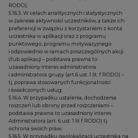
RODO);
5.16.3. W celach analitycznych i statystycznych
w zakresie aktywności uczestników, a także ich
preferencji w związku z korzystaniem z konta
uczestnika w aplikacji oraz z programu
punktowego, programu motywacyjnego
i odpowiednio w ramach poszczególnych akcji
i/lub aplikacji – podstawa prawna to
uzasadniony interes administratora
i administratora grupy (art.6 ust. 1 lit. f RODO) –
tj. poprawa stosowanych funkcjonalności
i świadczonych usług;
5.16.4. W przypadku ustalenia, dochodzenia
roszczeń lub obrony przed roszczeniami –
podstawa prawna to uzasadniony interes
Administratora (art. 6 ust. 1 lit f RODO) tj.
ochrona swoich praw;
5.16.5. W przypadku geolokalizacji uczestnika na