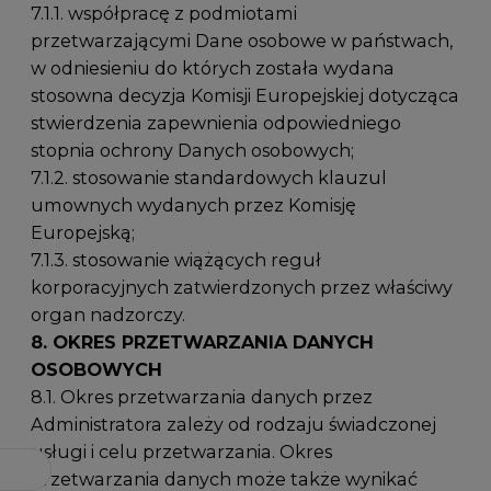
7.1.1. współpracę z podmiotami
przetwarzającymi Dane osobowe w państwach,
w odniesieniu do których została wydana
stosowna decyzja Komisji Europejskiej dotycząca
stwierdzenia zapewnienia odpowiedniego
stopnia ochrony Danych osobowych;
7.1.2. stosowanie standardowych klauzul
umownych wydanych przez Komisję
Europejską;
7.1.3. stosowanie wiążących reguł
korporacyjnych zatwierdzonych przez właściwy
organ nadzorczy.
8. OKRES PRZETWARZANIA DANYCH
OSOBOWYCH
8.1. Okres przetwarzania danych przez
Administratora zależy od rodzaju świadczonej
usługi i celu przetwarzania. Okres
przetwarzania danych może także wynikać