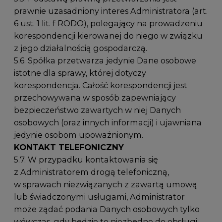
prawnie uzasadniony interes Administratora (art.
6 ust. 1 lit. f RODO), polegający na prowadzeniu
korespondencji kierowanej do niego w związku
z jego działalnością gospodarczą.
5.6. Spółka przetwarza jedynie Dane osobowe
istotne dla sprawy, której dotyczy
korespondencja. Całość korespondencji jest
przechowywana w sposób zapewniający
bezpieczeństwo zawartych w niej Danych
osobowych (oraz innych informacji) i ujawniana
jedynie osobom upoważnionym.
KONTAKT TELEFONICZNY
5.7. W przypadku kontaktowania się
z Administratorem drogą telefoniczną,
w sprawach niezwiązanych z zawartą umową
lub świadczonymi usługami, Administrator
może żądać podania Danych osobowych tylko
wówczas, gdy będzie to niezbędne do obsługi