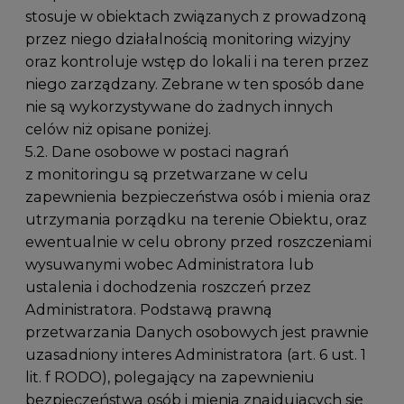
stosuje w obiektach związanych z prowadzoną
przez niego działalnością monitoring wizyjny
oraz kontroluje wstęp do lokali i na teren przez
niego zarządzany. Zebrane w ten sposób dane
nie są wykorzystywane do żadnych innych
celów niż opisane poniżej.
5.2. Dane osobowe w postaci nagrań
z monitoringu są przetwarzane w celu
zapewnienia bezpieczeństwa osób i mienia oraz
utrzymania porządku na terenie Obiektu, oraz
ewentualnie w celu obrony przed roszczeniami
wysuwanymi wobec Administratora lub
ustalenia i dochodzenia roszczeń przez
Administratora. Podstawą prawną
przetwarzania Danych osobowych jest prawnie
uzasadniony interes Administratora (art. 6 ust. 1
lit. f RODO), polegający na zapewnieniu
bezpieczeństwa osób i mienia znajdujących się