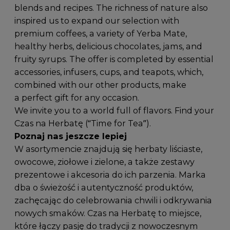
blends and recipes. The richness of nature also
inspired us to expand our selection with
premium coffees, a variety of Yerba Mate,
healthy herbs, delicious chocolates, jams, and
fruity syrups. The offer is completed by essential
accessories, infusers, cups, and teapots, which,
combined with our other products, make
a perfect gift for any occasion.
We invite you to a world full of flavors. Find your
Czas na Herbatę (“Time for Tea”).
Poznaj nas jeszcze lepiej
W asortymencie znajdują się herbaty liściaste,
owocowe, ziołowe i zielone, a także zestawy
prezentowe i akcesoria do ich parzenia. Marka
dba o świeżość i autentyczność produktów,
zachęcając do celebrowania chwili i odkrywania
nowych smaków. Czas na Herbatę to miejsce,
które łączy pasję do tradycji z nowoczesnym