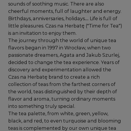
sounds of soothing music. There are also
cheerful moments, full of laughter and energy.
Birthdays, anniversaries, holidays… Life is full of
little pleasures. Czas na Herbatę (“Time for Tea”)
is an invitation to enjoy them.
The journey through the world of unique tea
flavors began in 1997 in Wrocław, when two
passionate dreamers, Agata and Jakub Szurlej,
decided to change the tea experience. Years of
discovery and experimentation allowed the
Czas na Herbatę brand to create a rich
collection of teas from the farthest corners of
the world, teas distinguished by their depth of
flavor and aroma, turning ordinary moments
into something truly special.
The tea palette, from white, green, yellow,
black, and red, to even turquoise and blooming
teas is complemented by our own unique tea