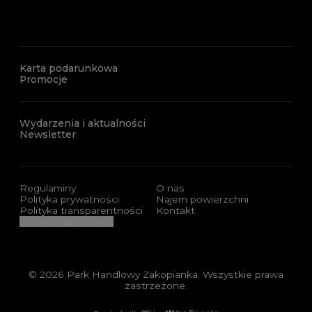
Karta podarunkowa
Promocje
Wydarzenia i aktualności
Newsletter
Regulaminy
O nas
Polityka prywatności
Najem powierzchni
Polityka transparentności
Kontakt
Ustawienia cookies
© 2026 Park Handlowy Zakopianka. Wszystkie prawa
zastrzeżone.