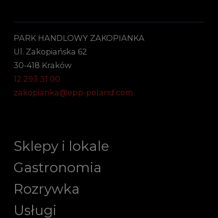
PARK HANDLOWY ZAKOPIANKA
Ul. Zakopiańska 62
30-418 Kraków
12 293 31 00
zakopianka@epp-poland.com
Sklepy i lokale
Gastronomia
Rozrywka
Usługi