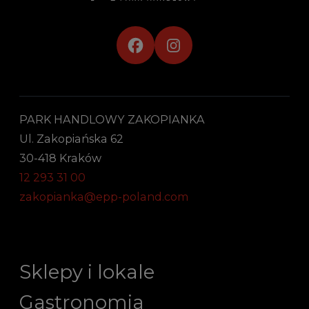
PARK HANDLOWY ZAKOPIANKA
Ul. Zakopiańska 62
30-418 Kraków
12 293 31 00
zakopianka@epp-poland.com
Sklepy i lokale
Gastronomia