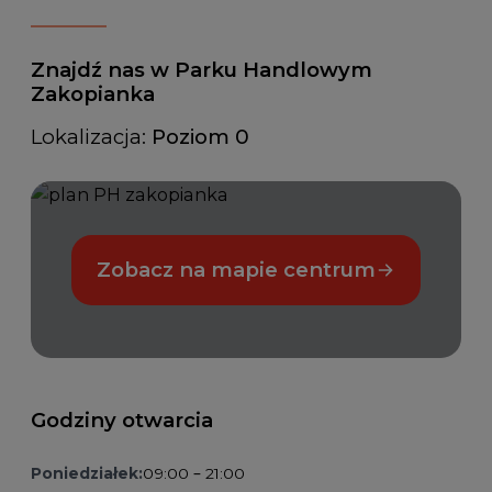
Znajdź nas w Parku Handlowym
Zakopianka
Lokalizacja:
Poziom 0
Zobacz na mapie centrum
Godziny otwarcia
Poniedziałek:
09:00 – 21:00