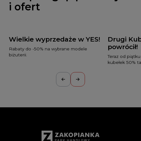
i ofert
Wielkie wyprzedaże w YES!
Drugi Kub
powrócił!
Rabaty do -50% na wybrane modele
biżuterii.
Teraz od piątku
kubełek 50% tan