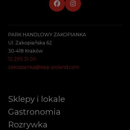
PARK HANDLOWY ZAKOPIANKA
Ul. Zakopiańska 62
30-418 Kraków
12 293 31 00
zakopianka@epp-poland.com
Sklepy i lokale
Gastronomia
Rozrywka