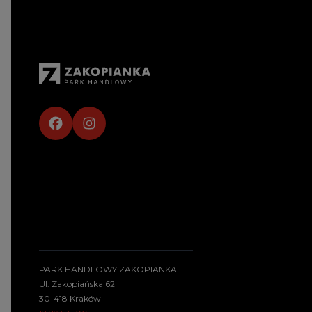
PARK HANDLOWY ZAKOPIANKA
Ul. Zakopiańska 62
30-418 Kraków