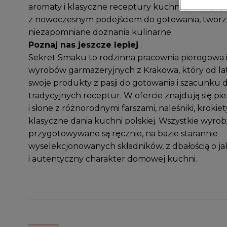
aromaty i klasyczne receptury kuchni polskiej łąc
z nowoczesnym podejściem do gotowania, tworz
niezapomniane doznania kulinarne.
Poznaj nas jeszcze lepiej
Sekret Smaku to rodzinna pracownia pierogowa 
wyrobów garmażeryjnych z Krakowa, który od la
swoje produkty z pasji do gotowania i szacunku 
tradycyjnych receptur. W ofercie znajdują się pie
i słone z różnorodnymi farszami, naleśniki, krokiet
klasyczne dania kuchni polskiej. Wszystkie wyrob
przygotowywane są ręcznie, na bazie starannie
wyselekcjonowanych składników, z dbałością o ja
i autentyczny charakter domowej kuchni.