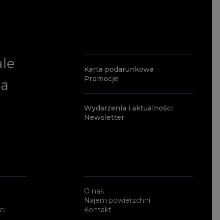
ale
Karta podarunkowa
Promocje
ia
Wydarzenia i aktualności
Newsletter
O nas
Najem powierzchni
ci
Kontakt