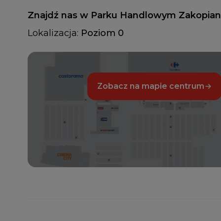
Znajdź nas w Parku Handlowym Zakopia
Lokalizacja:
Poziom 0
Zobacz na mapie centrum