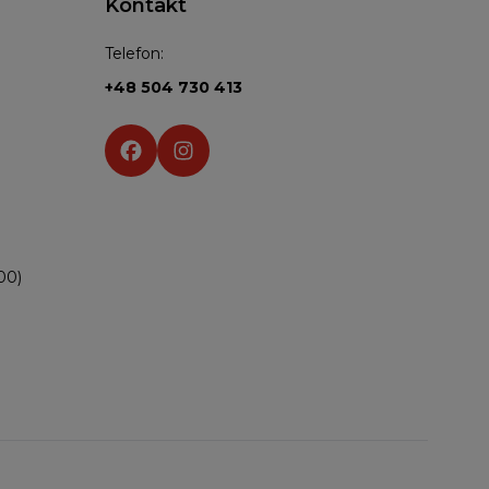
Kontakt
Telefon:
+48 504 730 413
Social media:
00)