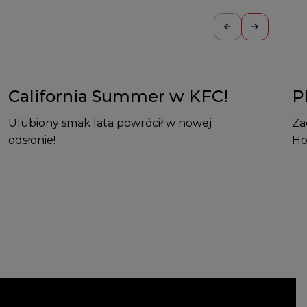
California Summer w KFC!
P
Ulubiony smak lata powrócił w nowej
Za
odsłonie!
Ho