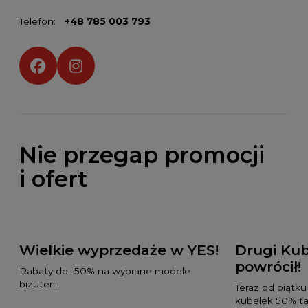
Telefon:
+48 785 003 793
Social media:
Nie przegap promocji
i ofert
Wielkie wyprzedaże w YES!
Drugi Kub
powrócił!
Rabaty do -50% na wybrane modele
biżuterii.
Teraz od piątku
kubełek 50% tan