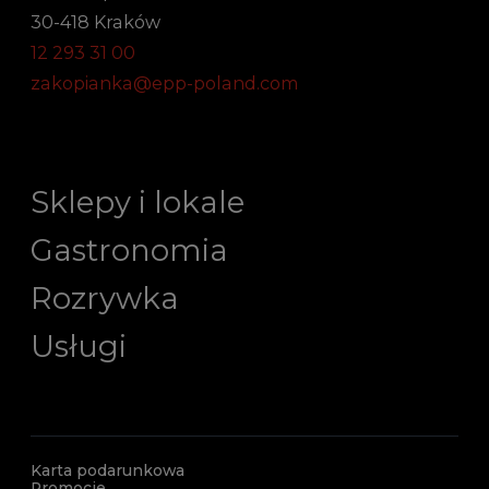
30-418 Kraków
12 293 31 00
zakopianka@epp-poland.com
Sklepy i lokale
Gastronomia
Rozrywka
Usługi
Karta podarunkowa
Promocje