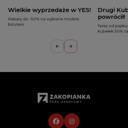
Wielkie wyprzedaże w YES!
Drugi Kub
powrócił!
Rabaty do -50% na wybrane modele
biżuterii.
Teraz od piątku
kubełek 50% tan