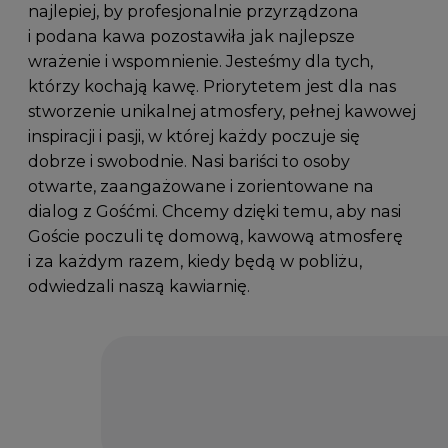
najlepiej, by profesjonalnie przyrządzona
i podana kawa pozostawiła jak najlepsze
wrażenie i wspomnienie. Jesteśmy dla tych,
którzy kochają kawę. Priorytetem jest dla nas
stworzenie unikalnej atmosfery, pełnej kawowej
inspiracji i pasji, w której każdy poczuje się
dobrze i swobodnie. Nasi bariści to osoby
otwarte, zaangażowane i zorientowane na
dialog z Gośćmi. Chcemy dzięki temu, aby nasi
Goście poczuli tę domową, kawową atmosferę
i za każdym razem, kiedy będą w pobliżu,
odwiedzali naszą kawiarnię.