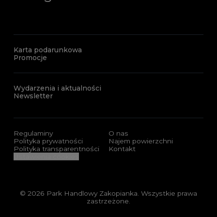
Karta podarunkowa
Promocje
Wydarzenia i aktualności
Newsletter
Regulaminy
O nas
Polityka prywatności
Najem powierzchni
Polityka transparentności
Kontakt
Ustawienia cookies
© 2026 Park Handlowy Zakopianka. Wszystkie prawa
zastrzeżone.