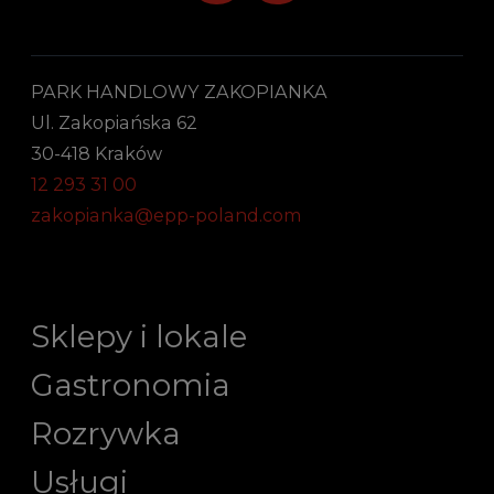
PARK HANDLOWY ZAKOPIANKA
Ul. Zakopiańska 62
30-418 Kraków
12 293 31 00
zakopianka@epp-poland.com
Sklepy i lokale
Gastronomia
Rozrywka
Usługi