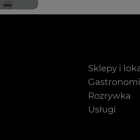
Sklepy i lok
Gastronom
Rozrywka
Usługi