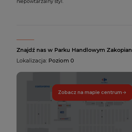
niepowtarzalny styl.
Znajdź nas w Parku Handlowym Zakopia
Lokalizacja:
Poziom 0
Zobacz na mapie centrum