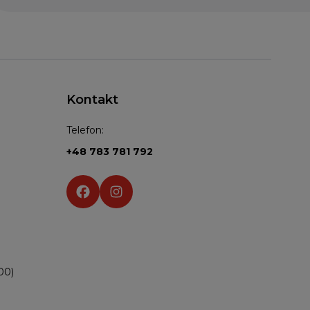
Kontakt
Telefon:
+48 783 781 792
Social media:
00)