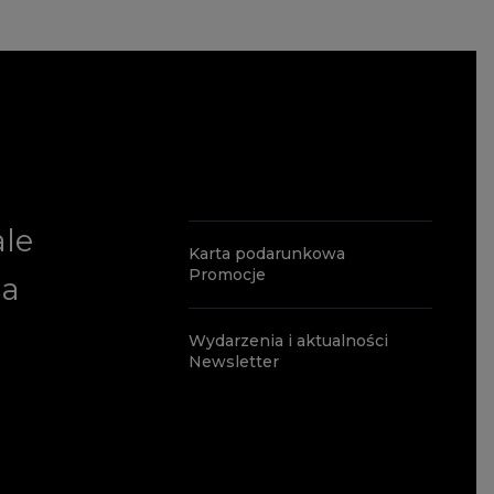
ale
Karta podarunkowa
Promocje
ia
Wydarzenia i aktualności
Newsletter