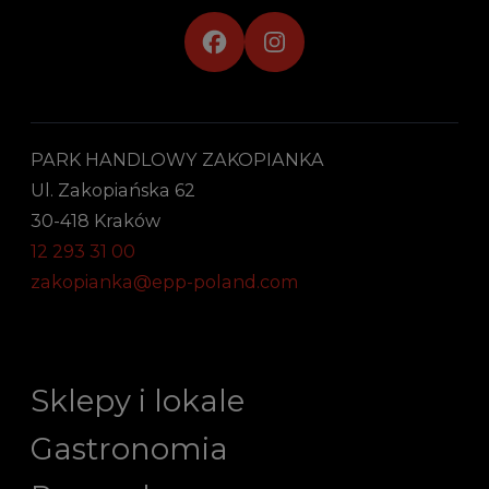
PARK HANDLOWY ZAKOPIANKA
Ul. Zakopiańska 62
30-418 Kraków
12 293 31 00
zakopianka@epp-poland.com
Sklepy i lokale
Gastronomia