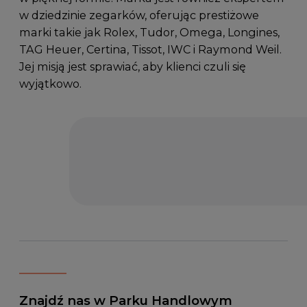
w dziedzinie zegarków, oferując prestiżowe
marki takie jak Rolex, Tudor, Omega, Longines,
TAG Heuer, Certina, Tissot, IWC i Raymond Weil.
Jej misją jest sprawiać, aby klienci czuli się
wyjątkowo.
Znajdź nas w Parku Handlowym