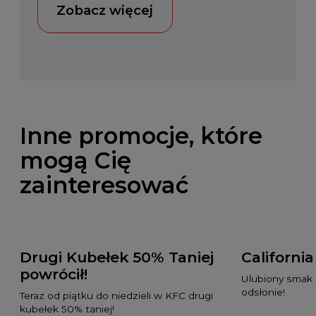
Zobacz więcej
Inne promocje, które
mogą Cię
zainteresować
Drugi Kubełek 50% Taniej
Californi
powrócił!
Ulubiony smak 
odsłonie!
Teraz od piątku do niedzieli w KFC drugi
kubełek 50% taniej!