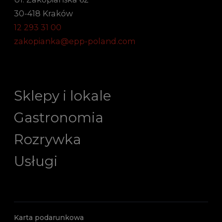
30-418 Kraków
12 293 31 00
zakopianka@epp-poland.com
Sklepy i lokale
Gastronomia
Rozrywka
Usługi
Karta podarunkowa