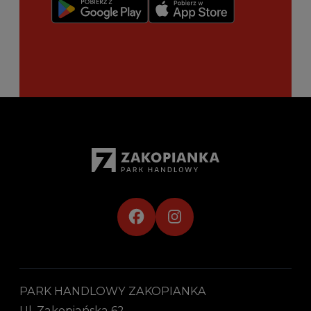
PARK HANDLOWY ZAKOPIANKA
Ul. Zakopiańska 62