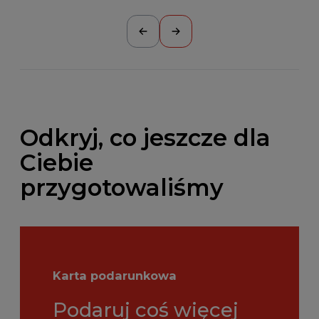
Odkryj, co jeszcze dla
Ciebie
przygotowaliśmy
Karta podarunkowa
Podaruj coś więcej