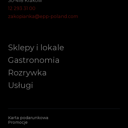
30-418 Kraków
12 293 31 00
zakopianka@epp-poland.com
Sklepy i lokale
Gastronomia
Rozrywka
Usługi
Karta podarunkowa
Promocje