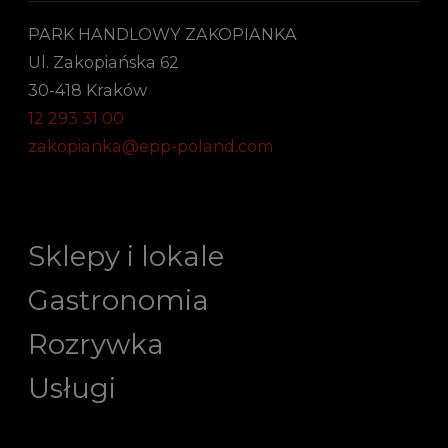
PARK HANDLOWY ZAKOPIANKA
Ul. Zakopiańska 62
30-418 Kraków
12 293 31 00
zakopianka@epp-poland.com
Sklepy i lokale
Gastronomia
Rozrywka
Usługi