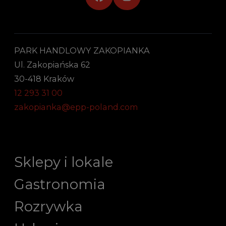
PARK HANDLOWY ZAKOPIANKA
Ul. Zakopiańska 62
30-418 Kraków
12 293 31 00
zakopianka@epp-poland.com
Sklepy i lokale
Gastronomia
Rozrywka