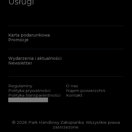
Usługi
Karta podarunkowa
Promocje
Wydarzenia i aktualności
Newsletter
Regulaminy
O nas
Polityka prywatności
Najem powierzchni
Polityka transparentności
Kontakt
Ustawienia cookies
© 2026 Park Handlowy Zakopianka. Wszystkie prawa
zastrzeżone.