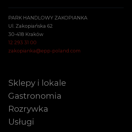
PARK HANDLOWY ZAKOPIANKA
Ul. Zakopiańska 62
30-418 Kraków
12 293 31 00
zakopianka@epp-poland.com
Sklepy i lokale
Gastronomia
Rozrywka
Usługi