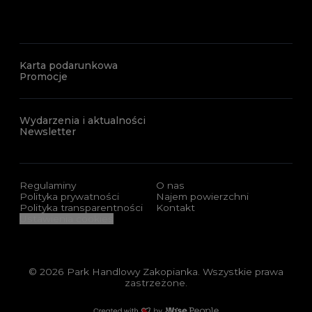
Karta podarunkowa
Promocje
Wydarzenia i aktualności
Newsletter
Regulaminy
O nas
Polityka prywatności
Najem powierzchni
Polityka transparentności
Kontakt
Ustawienia cookies
© 2026 Park Handlowy Zakopianka. Wszystkie prawa
zastrzeżone.