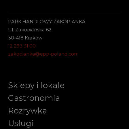
PARK HANDLOWY ZAKOPIANKA
Ul. Zakopiańska 62
30-418 Kraków
12 293 31 00
zakopianka@epp-poland.com
Sklepy i lokale
Gastronomia
Rozrywka
Usługi