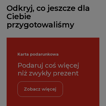
Odkryj, co jeszcze dla
Ciebie
przygotowaliśmy
Karta podarunkowa
Podaruj coś więcej
niż zwykły prezent
Zobacz więcej