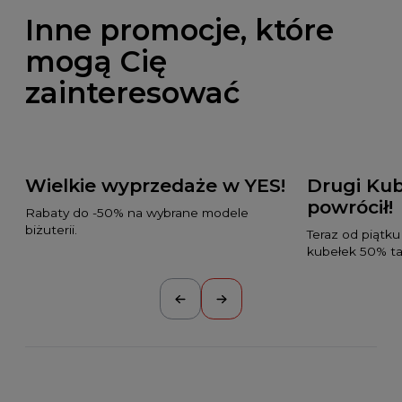
Inne promocje, które
mogą Cię
zainteresować
Wielkie wyprzedaże w YES!
Drugi Kub
powrócił!
Rabaty do -50% na wybrane modele
biżuterii.
Teraz od piątku
kubełek 50% tan