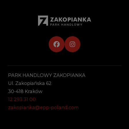
PARK HANDLOWY ZAKOPIANKA
Ul. Zakopiańska 62
30-418 Kraków
12 293 31 00
zakopianka@epp-poland.com